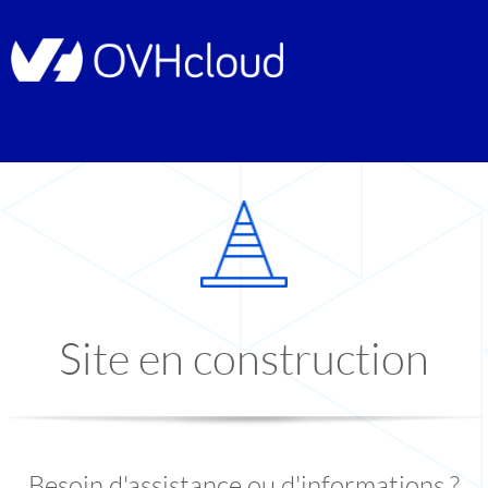
Site en construction
Besoin d'assistance ou d'informations ?